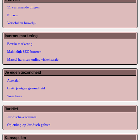
11 verrassende dingen
Notaris
Verschillen huwelijk
Internet marketing
Best4u marketing
Makkelijk SEO boosten
Marcel harmsen online visitekaartje
Je eigen gezondheid
Assertief
Creër je eigen gezondheid
Wees baas
Juridici
Juridische-vacatures
Opleiding op Juridisch gebied
Kansspelen