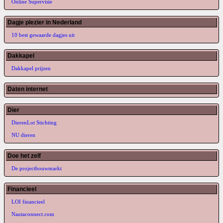
Online Supervisie
Dagje plezier in Nederland
10 best gewaarde dagjes uit
Dakkapel
Dakkapel prijzen
Daten internet
Dier
DierenLot Stichting
NU dieren
Doe het zelf
De projectbouwmarkt
Financieel
LOI financieel
Nautaconnect.com