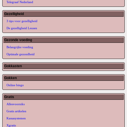
Telegraaf Nederland
Gezelligheid
3 tips voor gezelligheid
De gezelligheid Leusen
Gezonde voeding
Belangrijke voeding
Optimale gezondheid
Gokkasten
Gokken
Online bingo
Gratis
Allesvoorniks
Gratis artikelen
Kassasystemen
Xgratis