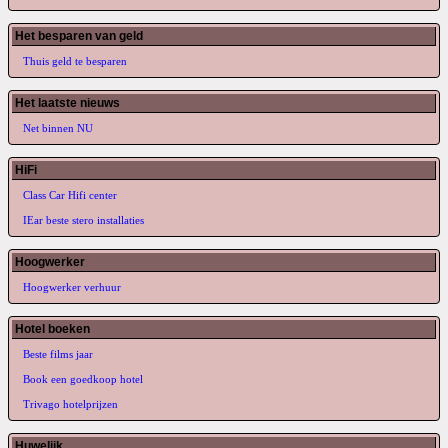
Het besparen van geld
Thuis geld te besparen
Het laatste nieuws
Net binnen NU
HiFi
Class Car Hifi center
IEar beste stero installaties
Hoogwerker
Hoogwerker verhuur
Hotel boeken
Beste films jaar
Book een goedkoop hotel
Trivago hotelprijzen
Huwelijk